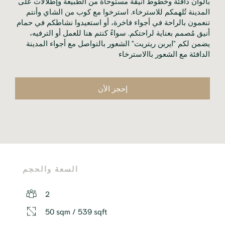
بألوان دافئة وخطوط أنيقة مستوحاة من الطبيعة وإطلالات على
المدينة تُلهمكم للاسترخاء. استرخوا مع كوب من الشاي وأنتم
تنعمون بالراحة في أجواء فاخرة، أو استعيدوا نشاطكم في حمام
أنيق مُصمم بعناية لراحتكم. سواءً كنتم هنا للعمل أو الترفيه،
يضمن لكم "ايربن ريتريت" الشعور بالتواصل مع أجواء المدينة
الدافئة مع الشعور باالاسترخاء
إحجز الأن
السعة والحجم
2
50 sqm / 539 sqft