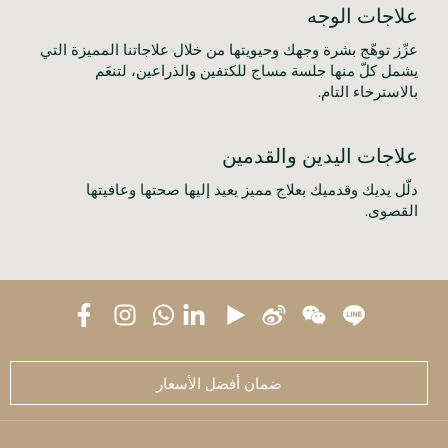
علاجات الوجه
عزّز توهّج بشرة وجهك وحيويتها من خلال علاجاتنا المميزة التي 
يشمل كلّ منها جلسة مساج للكتفين والذراعين، لتنعَم 
بالاسترخاء التام.
علاجات اليدين والقدمين
دلّل يديك وقدميك بعلاج مميز يعيد إليها صحتها وعافيتها 
القصوى.
ضمان أفضل الأسعار