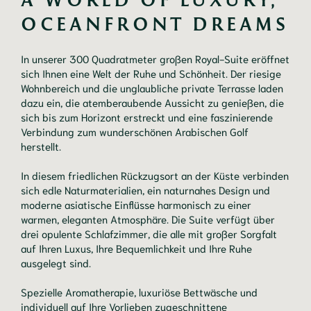
OCEANFRONT DREAMS
In unserer 300 Quadratmeter großen Royal-Suite eröffnet
sich Ihnen eine Welt der Ruhe und Schönheit. Der riesige
Wohnbereich und die unglaubliche private Terrasse laden
dazu ein, die atemberaubende Aussicht zu genießen, die
sich bis zum Horizont erstreckt und eine faszinierende
Verbindung zum wunderschönen Arabischen Golf
herstellt.
In diesem friedlichen Rückzugsort an der Küste verbinden
sich edle Naturmaterialien, ein naturnahes Design und
moderne asiatische Einflüsse harmonisch zu einer
warmen, eleganten Atmosphäre. Die Suite verfügt über
drei opulente Schlafzimmer, die alle mit großer Sorgfalt
auf Ihren Luxus, Ihre Bequemlichkeit und Ihre Ruhe
ausgelegt sind.
Spezielle Aromatherapie, luxuriöse Bettwäsche und
individuell auf Ihre Vorlieben zugeschnittene