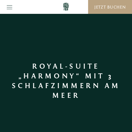
JETZT BUCHEN
ROYAL-SUITE
„HARMONY“ MIT 3
SCHLAFZIMMERN AM
MEER