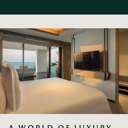
A WORLD OF LUXURY, 