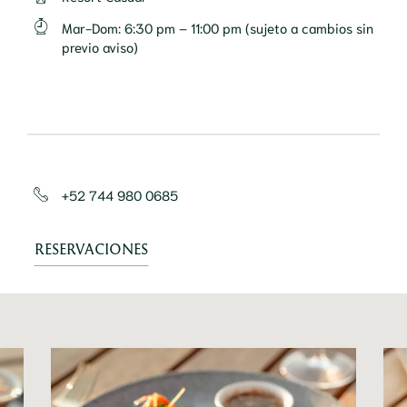
Mar-Dom
:
6:30 pm – 11:00 pm (sujeto a cambios sin
previo aviso)
+52 744 980 0685
RESERVACIONES