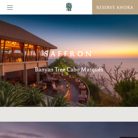
RESERVE AHORA
SAFFRON
Banyan Tree Cabo Marqués