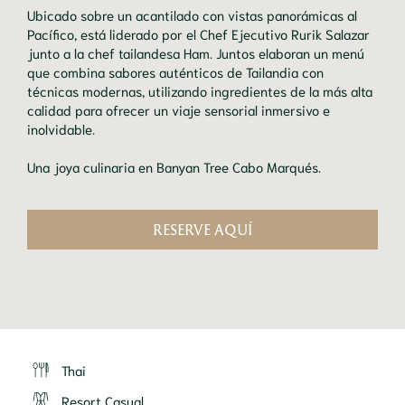
Ubicado sobre un acantilado con vistas panorámicas al
Pacífico, está liderado por el Chef Ejecutivo Rurik Salazar
junto a la chef tailandesa Ham. Juntos elaboran un menú
que combina sabores auténticos de Tailandia con
técnicas modernas, utilizando ingredientes de la más alta
calidad para ofrecer un viaje sensorial inmersivo e
inolvidable.
Una joya culinaria en Banyan Tree Cabo Marqués.
RESERVE AQUÍ
Thai
Resort Casual