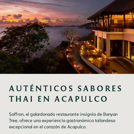
AUTÉNTICOS SABORES 
THAI EN ACAPULCO
Saffron, el galardonado restaurante insignia de Banyan
Tree, ofrece una experiencia gastronómica tailandesa
excepcional en el corazón de Acapulco.