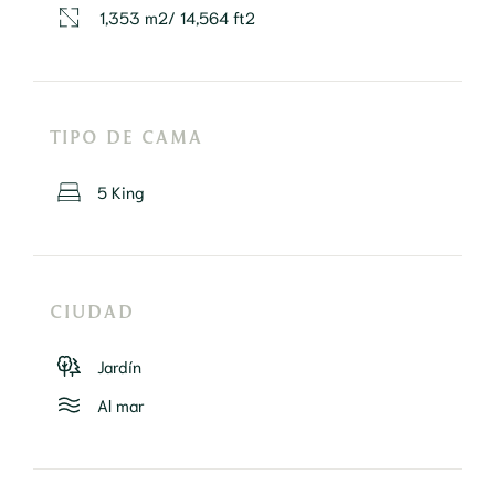
1,353 m2/ 14,564 ft2
TIPO DE CAMA
5 King
CIUDAD
Jardín
Al mar