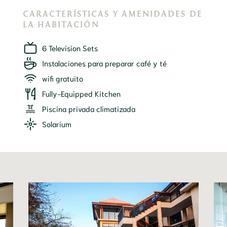
CARACTERÍSTICAS Y AMENIDADES DE
LA HABITACIÓN
6 Television Sets
Instalaciones para preparar café y té
wifi gratuito
Fully-Equipped Kitchen
Piscina privada climatizada
Solarium