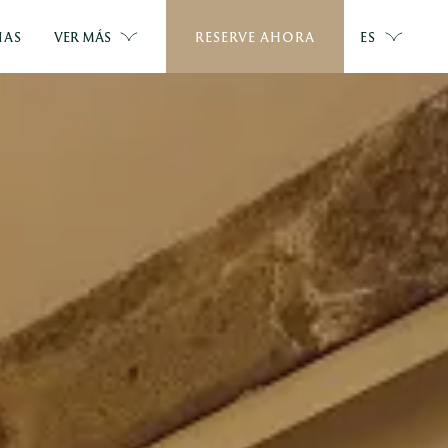
IAS
VER MÁS
RESERVE AHORA
ES