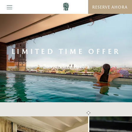
RESERVE AHORA
LIMITED TIME OFFER
Banyan Tree Puebla