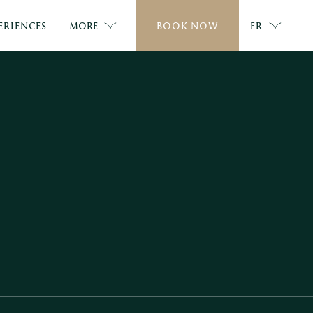
ERIENCES
MORE
BOOK NOW
FR