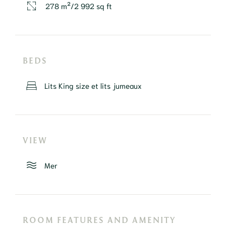
278 m²/2 992 sq ft
BEDS
Lits King size et lits jumeaux
VIEW
Mer
ROOM FEATURES AND AMENITY