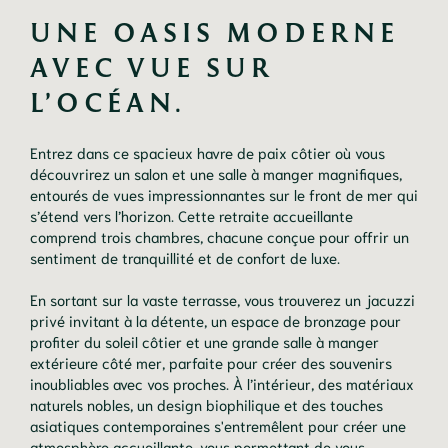
UNE OASIS MODERNE 
AVEC VUE SUR 
L’OCÉAN.
Entrez dans ce spacieux havre de paix côtier où vous
découvrirez un salon et une salle à manger magnifiques,
entourés de vues impressionnantes sur le front de mer qui
s’étend vers l’horizon. Cette retraite accueillante
comprend trois chambres, chacune conçue pour offrir un
sentiment de tranquillité et de confort de luxe.
En sortant sur la vaste terrasse, vous trouverez un jacuzzi
privé invitant à la détente, un espace de bronzage pour
profiter du soleil côtier et une grande salle à manger
extérieure côté mer, parfaite pour créer des souvenirs
inoubliables avec vos proches. À l’intérieur, des matériaux
naturels nobles, un design biophilique et des touches
asiatiques contemporaines s'entremêlent pour créer une
atmosphère accueillante, vous permettant de vous