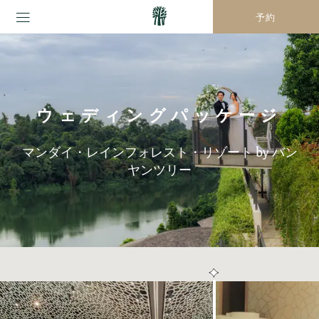
予約
ウェディングパッケージ
マンダイ・レインフォレスト・リゾート by バン
ヤンツリー