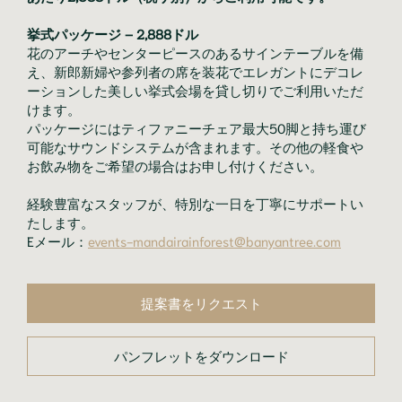
挙式パッケージ – 2,888ドル
花のアーチやセンターピースのあるサインテーブルを備
え、新郎新婦や参列者の席を装花でエレガントにデコレ
ーションした美しい挙式会場を貸し切りでご利用いただ
けます。
パッケージにはティファニーチェア最大50脚と持ち運び
可能なサウンドシステムが含まれます。その他の軽食や
お飲み物をご希望の場合はお申し付けください。
経験豊富なスタッフが、特別な一日を丁寧にサポートい
たします。
Eメール：
events-mandairainforest@banyantree.com
提案書をリクエスト
パンフレットをダウンロード