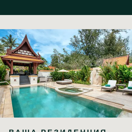
ВАША РЕЗИДЕНЦИЯ 