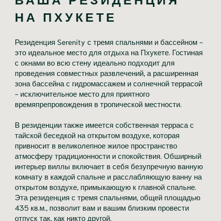
НА ПХУКЕТЕ
Резиденция Serenity с тремя спальнями и бассейном -
это идеальное место для отдыха на Пхукете. Гостиная
с окнами во всю стену идеально подходит для
проведения совместных развлечений, а расширенная
зона бассейна с гидромассажем и солнечной террасой
- исключительное место для приятного
времяпрепровождения в тропической местности.
В резиденции также имеется собственная терраса с
тайской беседкой на открытом воздухе, которая
привносит в великолепное жилое пространство
атмосферу традиционности и спокойствия. Обширный
интерьер виллы включает в себя безупречную ванную
комнату в каждой спальне и расслабляющую ванну на
открытом воздухе, примыкающую к главной спальне.
Эта резиденция с тремя спальнями, общей площадью
435 кв.м., позволит вам и вашим близким провести
отпуск так, как никто другой.