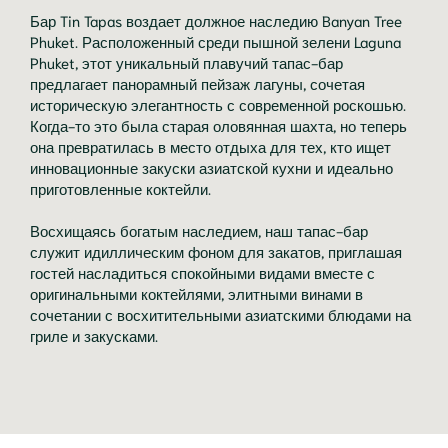
Бар Tin Tapas воздает должное наследию Banyan Tree
Phuket. Расположенный среди пышной зелени Laguna
Phuket, этот уникальный плавучий тапас-бар
предлагает панорамный пейзаж лагуны, сочетая
историческую элегантность с современной роскошью.
Когда-то это была старая оловянная шахта, но теперь
она превратилась в место отдыха для тех, кто ищет
инновационные закуски азиатской кухни и идеально
приготовленные коктейли.
Восхищаясь богатым наследием, наш тапас-бар
служит идиллическим фоном для закатов, приглашая
гостей насладиться спокойными видами вместе с
оригинальными коктейлями, элитными винами в
сочетании с восхитительными азиатскими блюдами на
гриле и закусками.