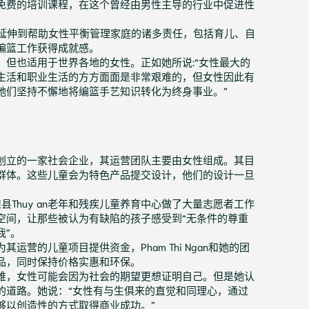
免费的培训课程，在这个曾经由男性主导的行业中促进性
至还从工作延伸到帮助女性平衡管理家庭的诸多责任，包括育儿、自
编篮工作获得成就感。
，但也适用于世界各地的女性。正如她所说:“女性最大的
生活和职业生活的方方面面是非常艰难的，但女性因此有
她们坚持不懈地将编篮手艺知识转化为终身事业。”
006年共同创立的一家社会企业，其运营团队主要由女性组成。其目
群体。这些儿童会为特色产品提交设计，他们的设计一旦
在巴维县Thuy an老年和残疾儿童养育中心做了大量志愿者工作
空间，让那些被认为有缺陷的孩子感受到“无条件的尊重
我”。
营的儿童项目提供资金，Pham Thi Ngan和她的团
品，同时保持价格实惠和环保。
难，女性可能会因为社会的期望更想证明自己。但是她认
的道路。她说：“女性有与生俱来的直觉和同理心，通过
够以创造性的方式取得商业成功。”