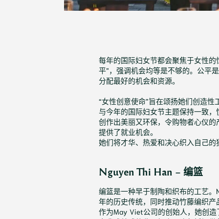
每年的国际妇女节都会聚焦于女性的
平”，强调机会均等是不够的。公平
分配最好的机会和资源。
“女性创意使命”旨在颂扬她们创造
与今年的国际妇女节主题保持一致，
创作出美丽又环保，令购物者心仪的
提供了就业机会。
她们将才华、热爱和决心织入自己的
Nguyen Thi Han – 编篮
编篮是一种早于制陶和织布的工艺。Nguy
年的历史传统，同时推动竹藤编织产
作为May Viet公司的创始人，