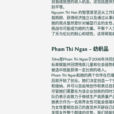
自我成就感的收入机会。这包括提供
别平等。
Nguyen Thi Han 的智慧甚
我照顾、获得经济独立以及通过从事
她的观点虽然是针对编篮行业的女性
挑战也可能成为她的力量。平衡个人
了无与伦比的耐心和韧性，这将帮助
Pham Thi Ngan – 纺织品
Tòhe是Pham Thi Ngan于2
标是赋能并回馈残疾儿童和社会弱势
被选中就能获得一定比例的收入。
Pham Thi Ngan和她的两个伙伴
后就开始了创业。她们决定创造一个
和接纳，并可以自由地创作和表达自
尽管她们需要在为该企业创收的同时为其运
队仍表示会致力于继续生产高质量产
她表示作为一名商界女性可能会很艰
为女性要相信自己的直觉并开辟自己
发挥女性整个群体的优势，我们将能