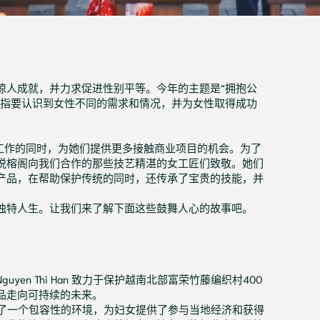
惊人成就，并力求促进性别平等。今年的主题是“拥抱公
是指要认识到女性不同的需求和情况，并为女性取得成功
性工作的同时，为她们提供更多接触商业项目的机会。为了
悦榕阁向我们合作的那些技艺精湛的女工匠们致敬。她们
产品，在帮助保护传统的同时，还传承了宝贵的技能，并
独特人生。让我们来了解下面这些鼓舞人心的故事吧。
en Thi Han 致力于保护越南北部富荣竹藤编织村400
品走向可持续的未来。
她创造了一个包容性的环境，为妇女提供了参与当地经济和获得