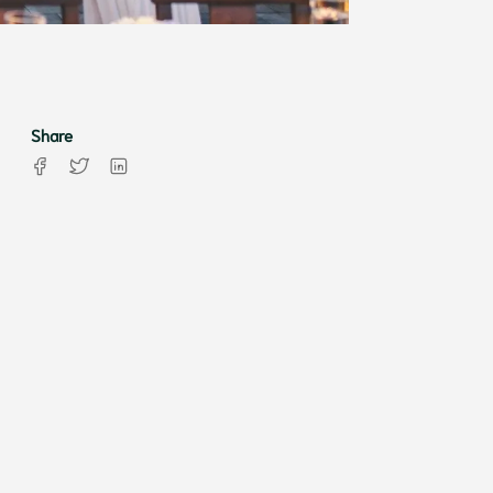
Share