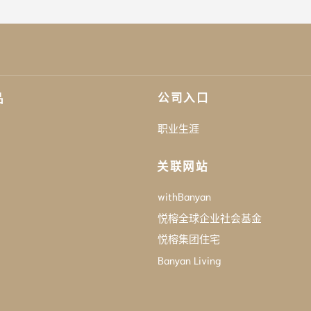
公司入口
品
职业生涯
关联网站
withBanyan
悦榕全球企业社会基金
悦榕集团住宅
Banyan Living