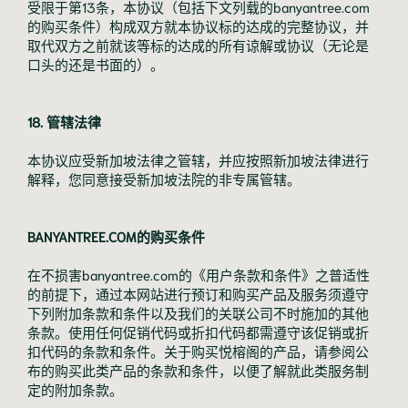
受限于第13条，本协议（包括下文列载的banyantree.com
的购买条件）构成双方就本协议标的达成的完整协议，并
取代双方之前就该等标的达成的所有谅解或协议（无论是
口头的还是书面的）。
18. 管辖法律
本协议应受新加坡法律之管辖，并应按照新加坡法律进行
解释，您同意接受新加坡法院的非专属管辖。
BANYANTREE.COM的购买条件
在不损害banyantree.com的《用户条款和条件》之普适性
的前提下，通过本网站进行预订和购买产品及服务须遵守
下列附加条款和条件以及我们的关联公司不时施加的其他
条款。使用任何促销代码或折扣代码都需遵守该促销或折
扣代码的条款和条件。关于购买悦榕阁的产品，请参阅公
布的购买此类产品的条款和条件，以便了解就此类服务制
定的附加条款。