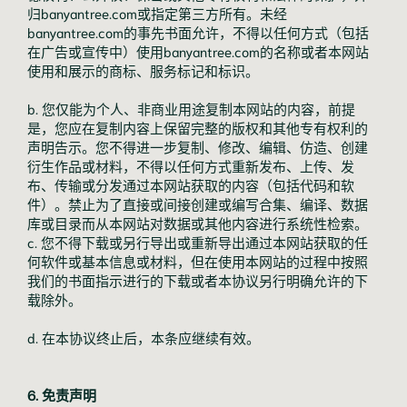
归banyantree.com或指定第三方所有。未经
banyantree.com的事先书面允许，不得以任何方式（包括
在广告或宣传中）使用banyantree.com的名称或者本网站
使用和展示的商标、服务标记和标识。
b. 您仅能为个人、非商业用途复制本网站的内容，前提
是，您应在复制内容上保留完整的版权和其他专有权利的
声明告示。您不得进一步复制、修改、编辑、仿造、创建
衍生作品或材料，不得以任何方式重新发布、上传、发
布、传输或分发通过本网站获取的内容（包括代码和软
件）。禁止为了直接或间接创建或编写合集、编译、数据
库或目录而从本网站对数据或其他内容进行系统性检索。
c. 您不得下载或另行导出或重新导出通过本网站获取的任
何软件或基本信息或材料，但在使用本网站的过程中按照
我们的书面指示进行的下载或者本协议另行明确允许的下
载除外。
d. 在本协议终止后，本条应继续有效。
6. 免责声明