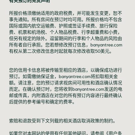
有关预订的免责声明
所报价格须缴纳适用的政府税费，并可能发生变更，恕不
事先通知。所有房间在预订时均可用。所报价格均不包含
国际或国内航空运输费、护照或签证手续费、旅行保险
费、机票和机场税、个人物品税费、行李超重费和小费，
但另有规定的除外。逗留期间的行李和个人物品的风险由
所有者自行承担。您若想修改预订信息，banyantree.com
有权从第二次修改信息时起就每次修改收取50美元。
您的信用卡信息将被传输至相应的酒店，以确保成功进行
预订。如需缴纳保证金，banyantree.com将扣取相关金
额。请注意，您的预订请求视房间可用性和酒店确认情况
而定。在确认预订时，您将收到banyantree.com发送的电
邮或传真，内附酒店在对您的所有预订内容进行最终确认
后提供的参考编号和确定的费率。
索赔和退款受到下文列载的相关酒店取消政策的制约。
如果您对本网站的使用有任何其他疑问，请参阅《用户条