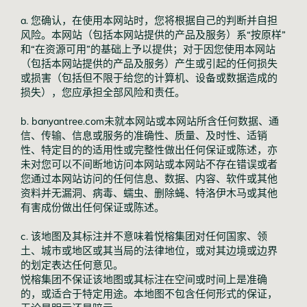
a. 您确认，在使用本网站时，您将根据自己的判断并自担
风险。本网站（包括本网站提供的产品及服务）系“按原样”
和“在资源可用”的基础上予以提供；对于因您使用本网站
（包括本网站提供的产品及服务）产生或引起的任何损失
或损害（包括但不限于给您的计算机、设备或数据造成的
损失），您应承担全部风险和责任。
b. banyantree.com未就本网站或本网站所含任何数据、通
信、传输、信息或服务的准确性、质量、及时性、适销
性、特定目的的适用性或完整性做出任何保证或陈述，亦
未对您可以不间断地访问本网站或本网站不存在错误或者
您通过本网站访问的任何信息、数据、内容、软件或其他
资料并无漏洞、病毒、蠕虫、删除蝇、特洛伊木马或其他
有害成份做出任何保证或陈述。
c. 该地图及其标注并不意味着悦榕集团对任何国家、领
土、城市或地区或其当局的法律地位，或对其边境或边界
的划定表达任何意见。
悦榕集团不保证该地图或其标注在空间或时间上是准确
的，或适合于特定用途。本地图不包含任何形式的保证，