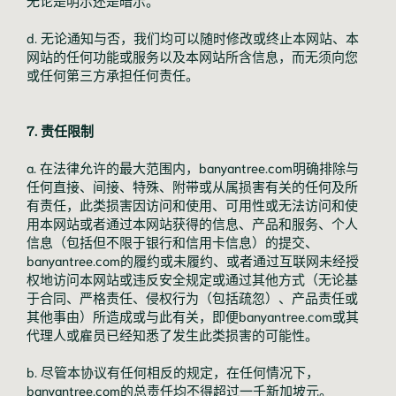
无论是明示还是暗示。
d. 无论通知与否，我们均可以随时修改或终止本网站、本
网站的任何功能或服务以及本网站所含信息，而无须向您
或任何第三方承担任何责任。
7. 责任限制
a. 在法律允许的最大范围内，banyantree.com明确排除与
任何直接、间接、特殊、附带或从属损害有关的任何及所
有责任，此类损害因访问和使用、可用性或无法访问和使
用本网站或者通过本网站获得的信息、产品和服务、个人
信息（包括但不限于银行和信用卡信息）的提交、
banyantree.com的履约或未履约、或者通过互联网未经授
权地访问本网站或违反安全规定或通过其他方式（无论基
于合同、严格责任、侵权行为（包括疏忽）、产品责任或
其他事由）所造成或与此有关，即便banyantree.com或其
代理人或雇员已经知悉了发生此类损害的可能性。
b. 尽管本协议有任何相反的规定，在任何情况下，
banyantree.com的总责任均不得超过一千新加坡元。