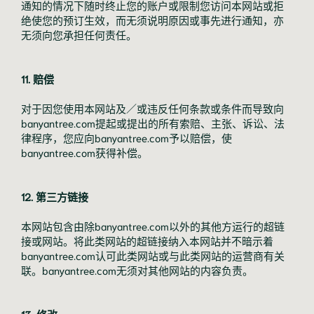
通知的情况下随时终止您的账户或限制您访问本网站或拒
绝使您的预订生效，而无须说明原因或事先进行通知，亦
无须向您承担任何责任。
11. 赔偿
对于因您使用本网站及／或违反任何条款或条件而导致向
banyantree.com提起或提出的所有索赔、主张、诉讼、法
律程序，您应向banyantree.com予以赔偿，使
banyantree.com获得补偿。
12. 第三方链接
本网站包含由除banyantree.com以外的其他方运行的超链
接或网站。将此类网站的超链接纳入本网站并不暗示着
banyantree.com认可此类网站或与此类网站的运营商有关
联。banyantree.com无须对其他网站的内容负责。