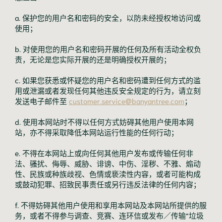
a. 保护您的用户名和密码的安全，以防未经授权地访问或
使用；
b. 对使用您的用户名和密码开展的任何及所有活动全权负
责，无论是您实际开展的还是明确授权开展的；
c. 如果您获悉或怀疑您的用户名和密码遭到任何方式的滥
用或泄漏或者发现任何其他违反安全规定的行为，请立刻
发送电子邮件至
customer.service@banyantree.com
；
d. 使用本网站时不得以任何方式妨碍其他用户使用本网
站，亦不得采取降低本网站运行性能的任何行动；
e. 不得在本网站上或向任何其他用户发布或传输任何非
法、骚扰、侮辱、威胁、诽谤、中伤、淫秽、不雅、煽动
性、民族或种族歧视、色情或亵渎性内容，或者可能构成
或鼓动犯罪、招致民事责任或另行违反法律的任何内容；
f. 不得妨碍其他用户使用和享用本网站及本网站所提供的服
务，或者不得参与调查、竞赛、连环信或发布／传输“垃圾