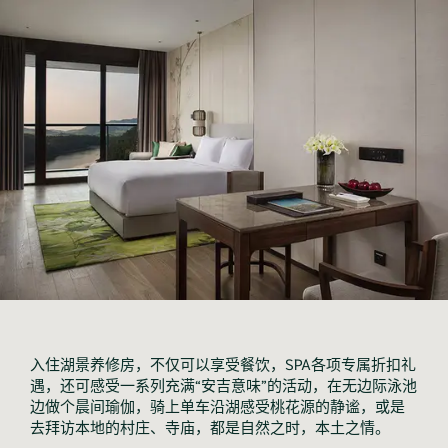
入住湖景养修房，不仅可以享受餐饮，SPA各项专属折扣礼
遇，还可感受一系列充满“安吉意味”的活动，在无边际泳池
边做个晨间瑜伽，骑上单车沿湖感受桃花源的静谧，或是