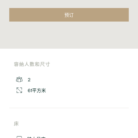
预订
容纳人数和尺寸
2
61平方米
床