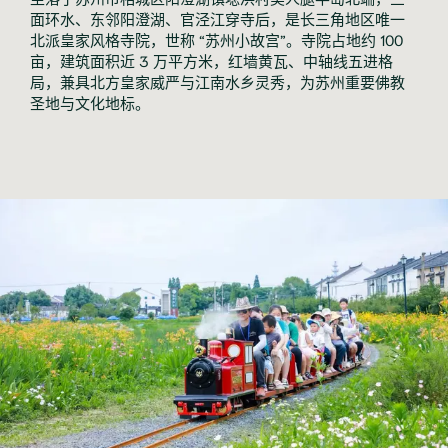
面环水、东邻阳澄湖、官泾江穿寺后，是长三角地区唯一
北派皇家风格寺院，世称 “苏州小故宫”。寺院占地约 100
亩，建筑面积近 3 万平方米，红墙黄瓦、中轴线五进格
局，兼具北方皇家威严与江南水乡灵秀，为苏州重要佛教
圣地与文化地标。