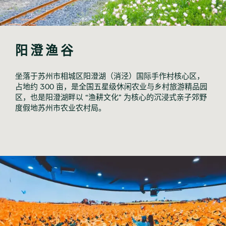
阳澄渔谷
坐落于苏州市相城区阳澄湖（消泾）国际手作村核心区，
占地约 300 亩，是全国五星级休闲农业与乡村旅游精品园
区，也是阳澄湖畔以 “渔耕文化” 为核心的沉浸式亲子郊野
度假地苏州市农业农村局。