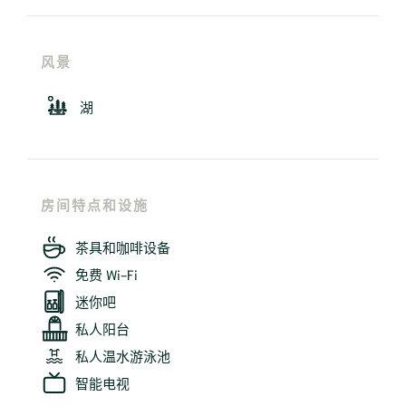
风景
湖
房间特点和设施
茶具和咖啡设备
免费 Wi-Fi
迷你吧
私人阳台
私人温水游泳池
智能电视