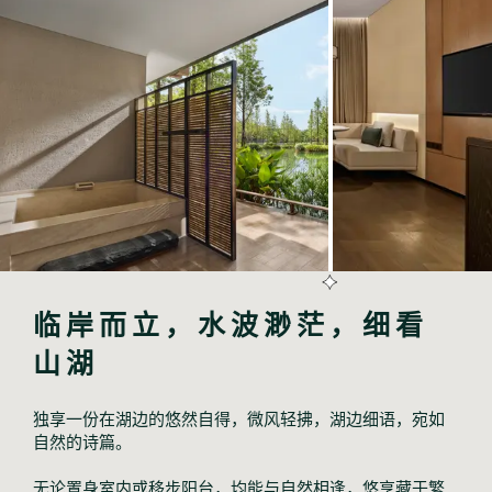
临岸而立，水波渺茫，细看
山湖
独享一份在湖边的悠然自得，微风轻拂，湖边细语，宛如
自然的诗篇。
无论置身室内或移步阳台，均能与自然相逢，悠享藏于繁