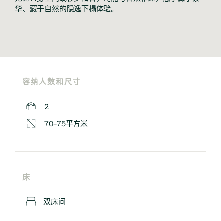
华、藏于自然的隐逸下榻体验。
容纳人数和尺寸
2
70-75平方米
床
双床间