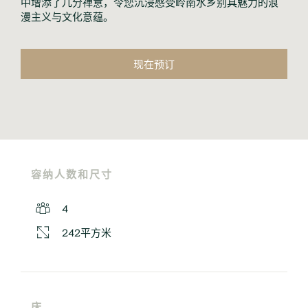
中增添了几分禅意，令您沉浸感受岭南水乡别具魅力的浪
漫主义与文化意蕴。
现在预订
容纳人数和尺寸
4
242平方米
床