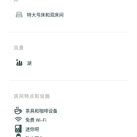
特大号床和双床间
风景
湖
房间特点和设施
茶具和咖啡设备
免费 Wi-Fi
迷你吧