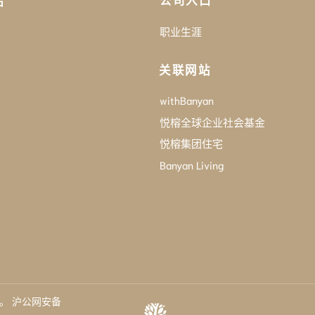
公司入口
品
职业生涯
关联网站
withBanyan
悦榕全球企业社会基金
悦榕集团住宅
Banyan Living
2。
沪公网安备