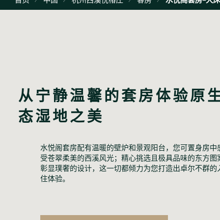
从宁静温馨的套房体验原
态湿地之美
水悦阁套房配有温暖的壁炉和景观阳台，您可置身房中
受苍翠柔美的西溪风光；精心挑选且极具品味的东方图
彰显璞奢的设计，这一切都倾力为您打造出卓尔不群的
住体验。