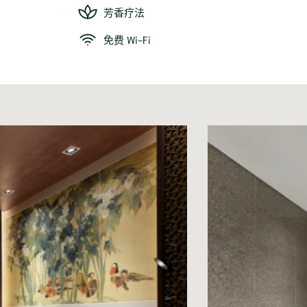
芳香疗法
免费 Wi-Fi