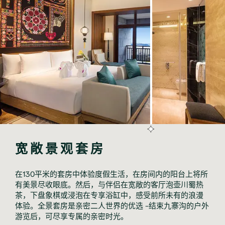
宽敞景观套房
在130平米的套房中体验度假生活，在房间内的阳台上将所
有美景尽收眼底。然后，与伴侣在宽敞的客厅泡壶川蜀热
茶，下盘象棋或浸泡在专享浴缸中，感受前所未有的浪漫
体验。全景套房是亲密二人世界的优选 -结束九寨沟的户外
游览后，可尽享专属的亲密时光。