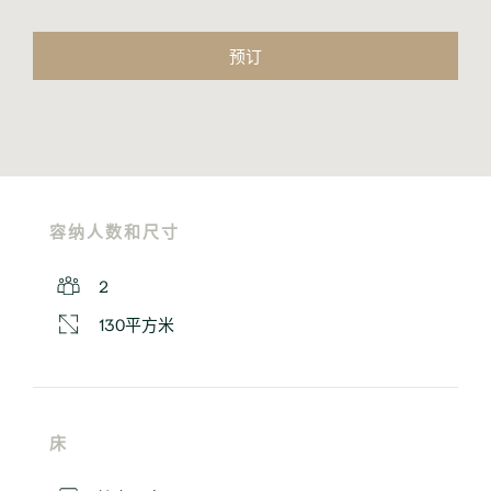
预订
容纳人数和尺寸
2
130平方米
床