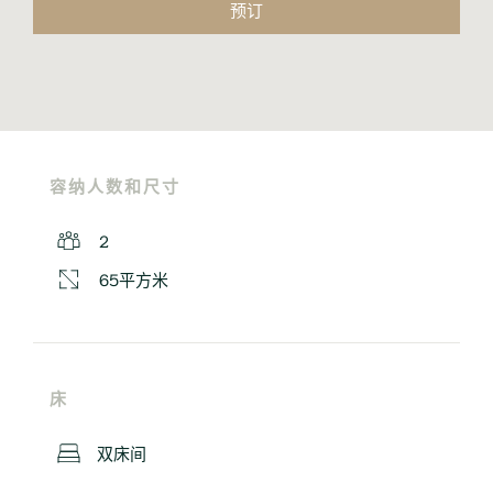
预订
容纳人数和尺寸
2
65平方米
床
双床间