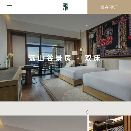
现在预订
远山谷景房 - 双床