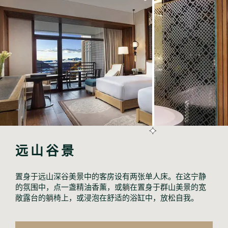
远山谷景
置身于远山深谷美景中的客房设有两张单人床。在这宁静
的氛围中，点一盏精油香薰，或躺在置身于群山美景的宽
敞露台的躺椅上，或浸泡在舒适的浴缸中，放松自我。