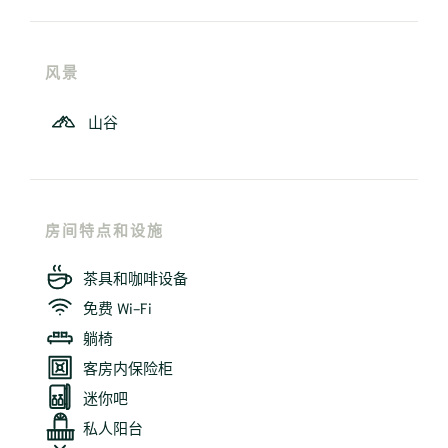
风景
山谷
房间特点和设施
茶具和咖啡设备
免费 Wi-Fi
躺椅
客房内保险柜
迷你吧
私人阳台