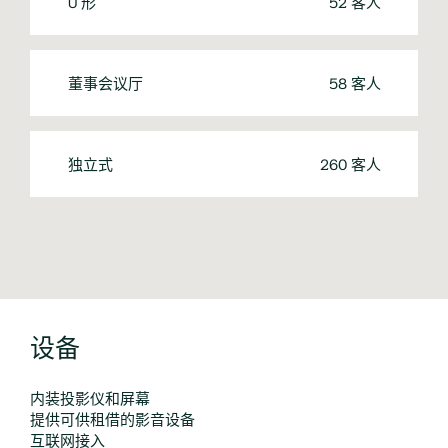
U 形
52 客人
董事会议厅
58 客人
独立式
260 客人
设备
内装投影仪和屏幕
提供可供租借的影音设备
互联网接入