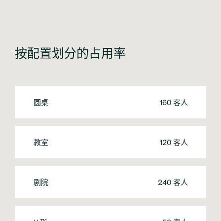
按配置划分的占用率
圆桌
160 客人
教室
120 客人
剧院
240 客人