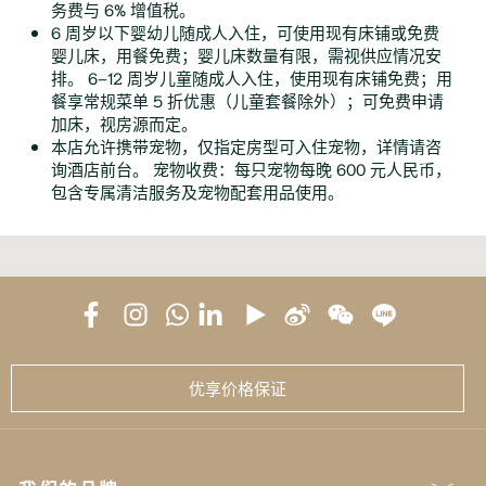
务费与 6% 增值税。
6 周岁以下婴幼儿随成人入住，可使用现有床铺或免费
婴儿床，用餐免费；婴儿床数量有限，需视供应情况安
排。 6–12 周岁儿童随成人入住，使用现有床铺免费；用
餐享常规菜单 5 折优惠（儿童套餐除外）；可免费申请
加床，视房源而定。
本店允许携带宠物，仅指定房型可入住宠物，详情请咨
询酒店前台。 宠物收费：每只宠物每晚 600 元人民币，
包含专属清洁服务及宠物配套用品使用。
优享价格保证