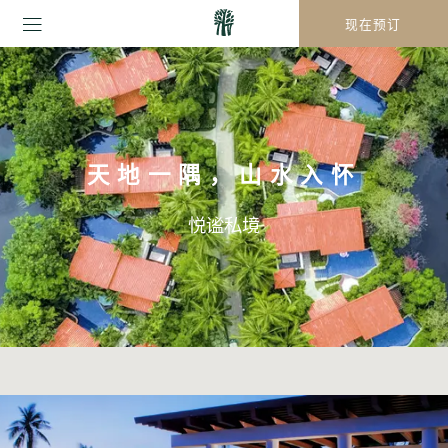
现在预订
天地一隅，山水入怀
悦谧私境