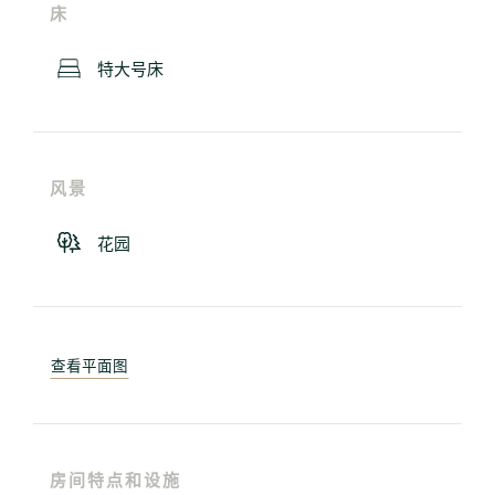
床
特大号床
风景
花园
查看平面图
房间特点和设施