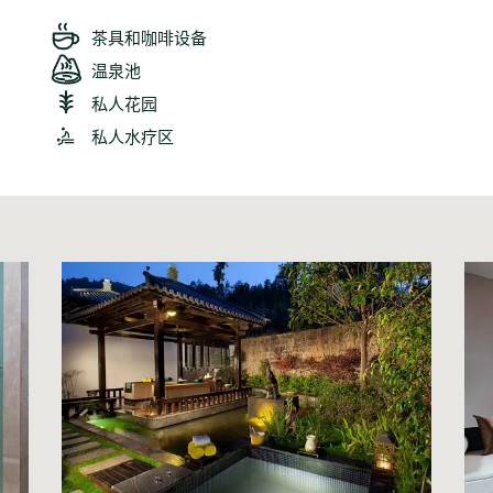
茶具和咖啡设备
温泉池
私人花园
私人水疗区