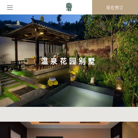
现在预订
温泉花园别墅