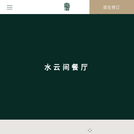
现在预订
水云间餐厅