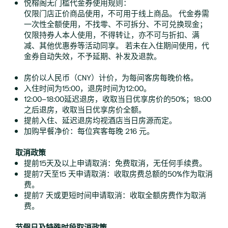
悦榕阁无门槛代金券使用规则：
仅限门店正价商品使用，不可用于线上商品。 代金券需
一次性全额使用，不找零、不可拆分、不可兑换现金；
仅限持券人本人使用，不得转让，亦不可与折扣、满
减、其他优惠券等活动同享。 若未在入住期间使用，代
金券自动失效，不予延期、补发及退款。
房价以人民币（CNY）计价，为每间客房每晚价格。
入住时间为15:00，退房时间为12:00。
12:00–18:00延迟退房，收取当日优享房价的50%；18:00
之后退房，收取当日优享房价全额。
提前入住、延迟退房均视酒店当日房源而定。
加购早餐净价：每位宾客每晚 216 元。
取消政策
提前15天及以上申请取消：免费取消，无任何手续费。
提前7天至15 天申请取消：收取房费总额的50%作为取消
费。
提前7 天或更短时间申请取消：收取全额房费作为取消
费。
节假日及特殊时段取消政策