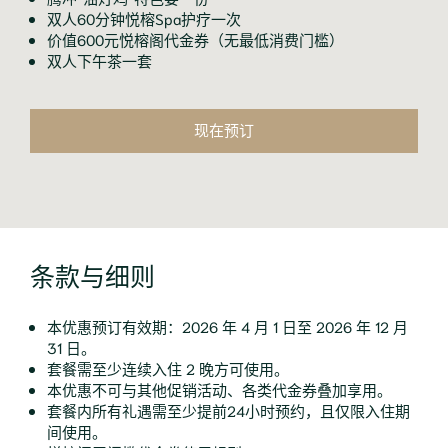
双人60分钟悦榕Spa护疗一次
价值600元悦榕阁代金券（无最低消费门槛）
双人下午茶一套
现在预订
条款与细则
本优惠预订有效期：2026 年 4 月 1 日至 2026 年 12 月
31 日。
套餐需至少连续入住 2 晚方可使用。
本优惠不可与其他促销活动、各类代金券叠加享用。
套餐内所有礼遇需至少提前24小时预约，且仅限入住期
间使用。