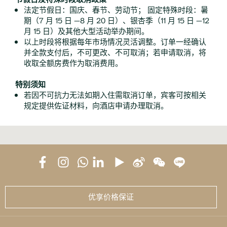
法定节假日：国庆、春节、劳动节； 固定特殊时段：暑
期（7 月 15 日 —8 月 20 日）、银杏季（11 月 15 日 —12
月 15 日）及其他大型活动举办期间。
以上时段将根据每年市场情况灵活调整。订单一经确认
并全款支付后，不可更改、不可取消；若申请取消，将
收取全额房费作为取消费用。
特别须知
若因不可抗力无法如期入住需取消订单，宾客可按相关
规定提供佐证材料，向酒店申请办理取消。
优享价格保证