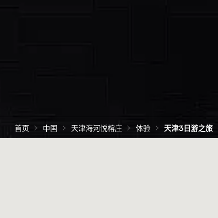
首页
中国
天津海河悦榕庄
体验
天津3日游之旅
为期3天的独特天津观光游，探