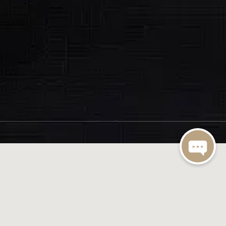
体验意式风情街的欧式建筑风情。