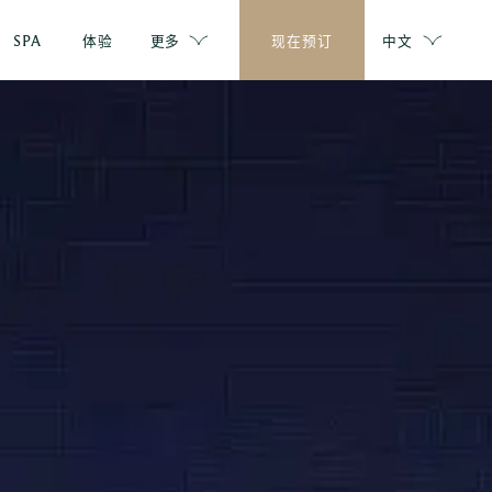
SPA
体验
更多
现在预订
中文