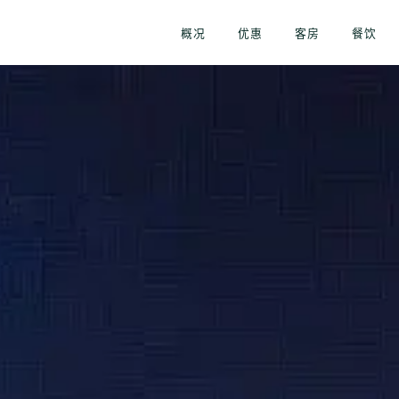
概况
优惠
客房
餐饮