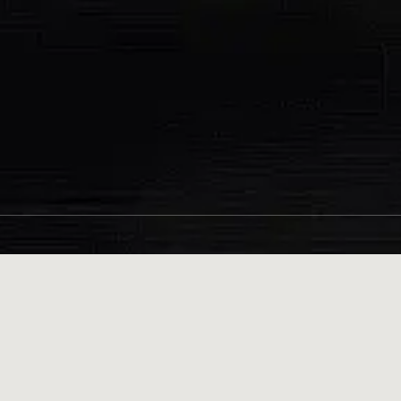
索这迷人城市。乘坐海河游船游览津城夜景，游览天后宫与名人故居，
这里是您开启天津之行的理想起点。