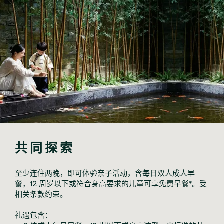
共同探索
至少连住两晚，即可体验亲子活动，含每日双人成人早
餐，12 周岁以下或符合身高要求的儿童可享免费早餐*。受
相关条款约束。
礼遇包含：