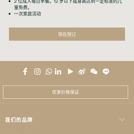
2 位成人每日早餐。12 岁以下或身高达到一定标准的儿
童免费。
一次家庭活动
现在预订
优享价格保证
我们的品牌