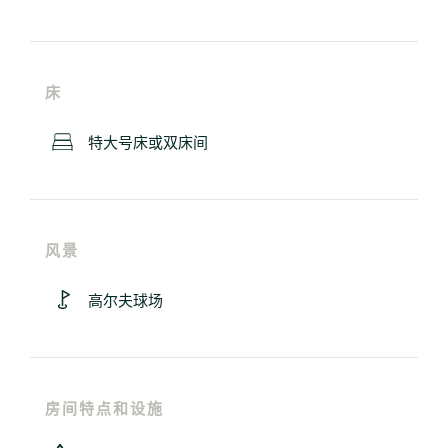
床
特大号床或双床间
风景
高尔夫球场
房间特点和设施