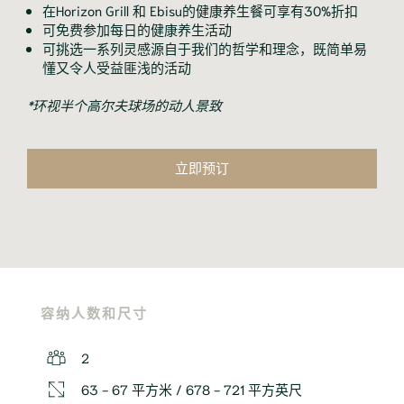
在Horizon Grill 和 Ebisu的健康养生餐可享有30%折扣
可免费参加每日的健康养生活动
可挑选一系列灵感源自于我们的哲学和理念，既简单易
懂又令人受益匪浅的活动
*环视半个高尔夫球场的动人景致
立即预订
容纳人数和尺寸
2
63 - 67 平方米 / 678 - 721 平方英尺