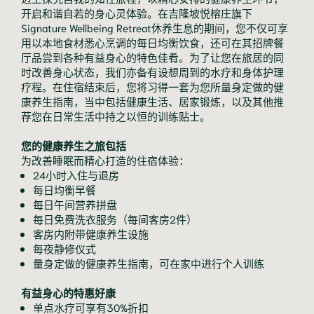
开启和谐自若的身心灵体验。在吉隆坡悦榕庄旗下
Signature Wellbeing Retreat休养生息的期间，您不仅可享
用以本地食材悉心烹调的每日均衡饮食，还可在其招牌餐
厅品尝到各种有益身心的特色佳肴。为了让您在旅居的同
时改善身心状态，我们亦备有设想周到的水疗和身体护理
疗程。在住宿结束后，您将习得一套为您所量身定做的健
康养生指南，当中包括健康生活、居家锻炼，以及其他推
荐您在日常生活中持之以恒的训练贴士。
您的健康养生之旅包括
为改善睡眠而精心打造的住宿体验：
24小时入住与退房
每日均衡早餐
每日午间营养拼盘
每日免费洗衣服务（每间客房2件）
客房内附带健康养生设施
每夜静修仪式
量身定做的健康养生指南，可在家中进行个人训练
有益身心的特惠好康
单点水疗可享有30%折扣