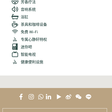
芳香疗法
音响系统
浴缸
茶具和咖啡设备
免费 Wi-Fi
专属心静轩特权
迷你吧
智能电视
健康便利设施