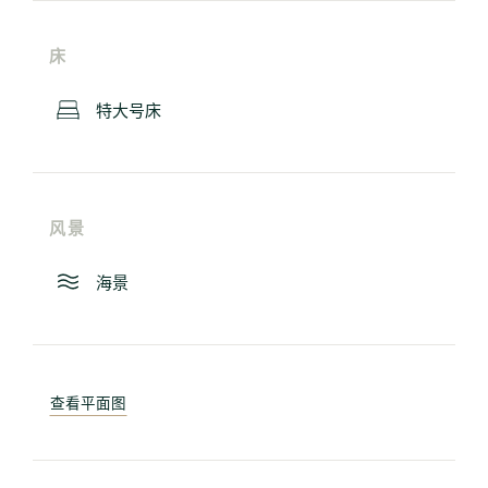
床
特大号床
风景
海景
查看平面图