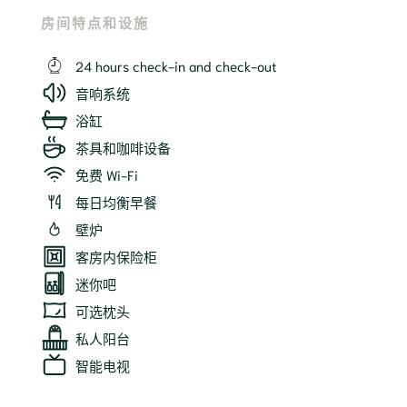
房间特点和设施
24 hours check-in and check-out
音响系统
浴缸
茶具和咖啡设备
免费 Wi-Fi
每日均衡早餐
壁炉
客房内保险柜
迷你吧
可选枕头
私人阳台
智能电视