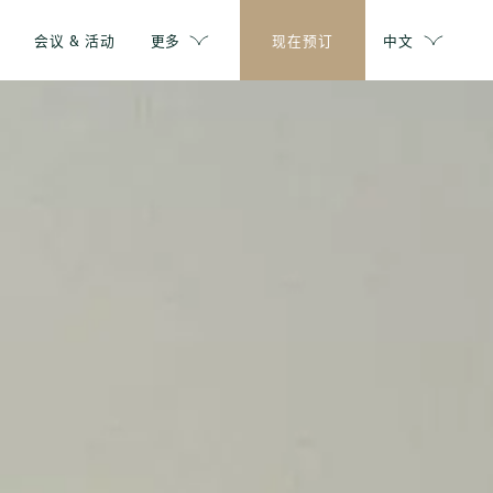
会议 & 活动
更多
现在预订
中文