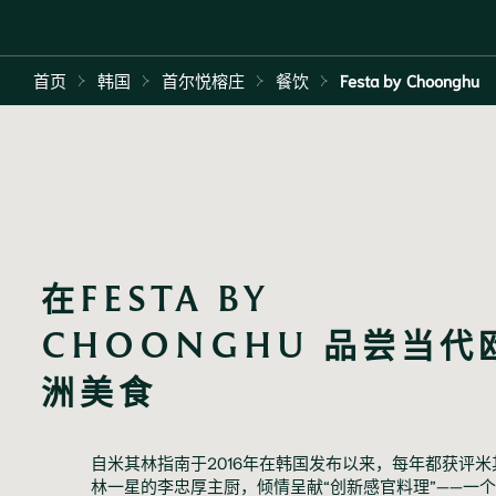
首页
韩国
首尔悦榕庄
餐饮
Festa by Choonghu
在FESTA BY 
CHOONGHU 品尝当代
洲美食
自米其林指南于2016年在韩国发布以来，每年都获评米
林一星的李忠厚主厨，倾情呈献“创新感官料理”——一