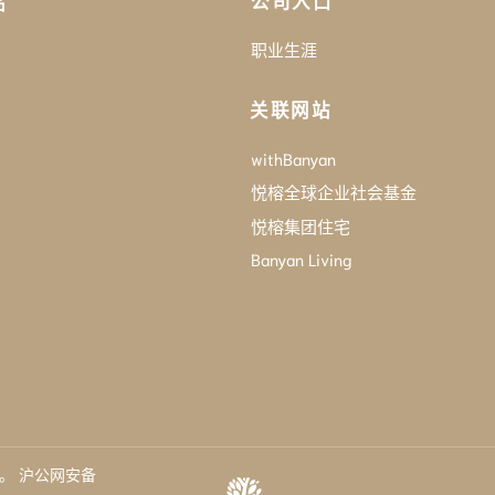
公司入口
品
职业生涯
关联网站
withBanyan
悦榕全球企业社会基金
悦榕集团住宅
Banyan Living
2。
沪公网安备