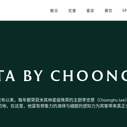
概况
优惠
客房
餐饮
S
TA BY CHOO
布以来，每年都荣获米其林星级殊荣的主厨李忠厚（Choonghu Le
的地，在这里，他富有想象力的演绎与细腻的感知力为宾客带来真正