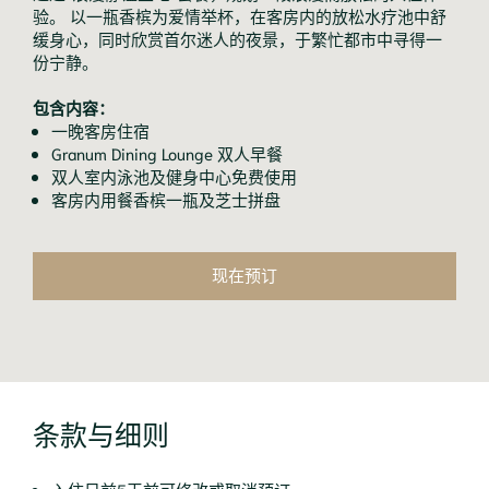
验。 以一瓶香槟为爱情举杯，在客房内的放松水疗池中舒
缓身心，同时欣赏首尔迷人的夜景，于繁忙都市中寻得一
份宁静。
包含内容：
一晚客房住宿
Granum Dining Lounge 双人早餐
双人室内泳池及健身中心免费使用
客房内用餐香槟一瓶及芝士拼盘
现在预订
条款与细则
入住日前5天前可修改或取消预订。