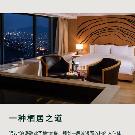
一种栖居之道
通过“浪漫静谧圣地”套餐，规划一段浪漫而放松的入住体