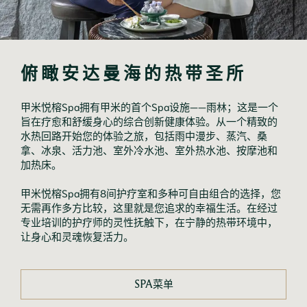
俯瞰安达曼海的热带圣所
甲米悦榕Spa拥有甲米的首个Spa设施——雨林；这是一个
旨在疗愈和舒缓身心的综合创新健康体验。从一个精致的
水热回路开始您的体验之旅，包括雨中漫步、蒸汽、桑
拿、冰泉、活力池、室外冷水池、室外热水池、按摩池和
加热床。
甲米悦榕Spa拥有8间护疗室和多种可自由组合的选择，您
无需再作多方比较，这里就是您追求的幸福生活。在经过
专业培训的护疗师的灵性抚触下，在宁静的热带环境中，
让身心和灵魂恢复活力。
SPA菜单