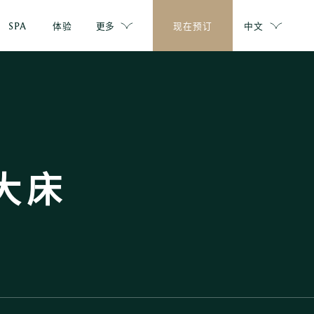
SPA
体验
更多
现在预订
中文
大床