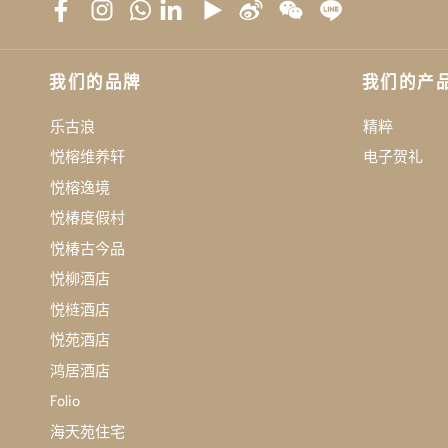
我们的品牌
我们的产
乐古浪
精粹
悦榕维养轩
电子贺礼
悦榕逸境
悦椿度假村
悦椿古今品
悦柳酒店
悦梿酒店
悦苑酒店
鸿居酒店
Folio
海天苑住宅