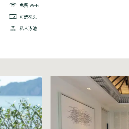
免费 Wi-Fi
可选枕头
私人泳池