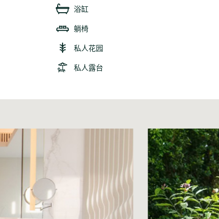
浴缸
躺椅
私人花园
私人露台