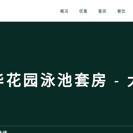
概况
优惠
客房
餐饮
华花园泳池套房 - 
大床