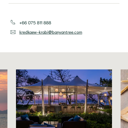
+66 075 811 888
kredkaew-krabi@banyantree.com