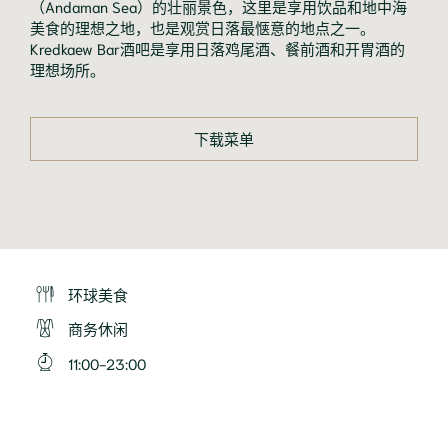
（Andaman Sea）的壮丽景色，这里是享用饮品和地中海
美食的理想之地，也是观赏日落最惬意的地点之一。
Kredkaew Bar酒吧是享用日落鸡尾酒、餐前酒和开胃酒的
理想场所。
下载菜单
环球美食
商务休闲
11:00-23:00