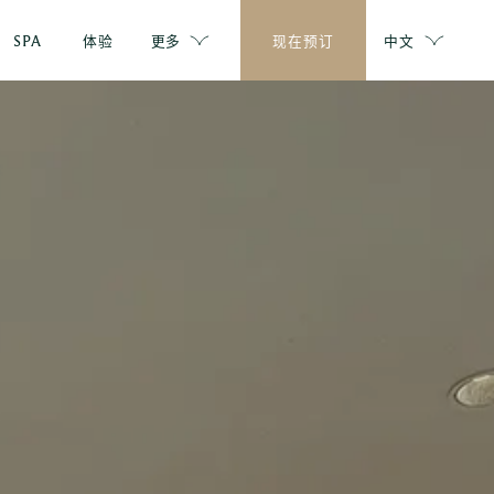
SPA
体验
更多
现在预订
中文