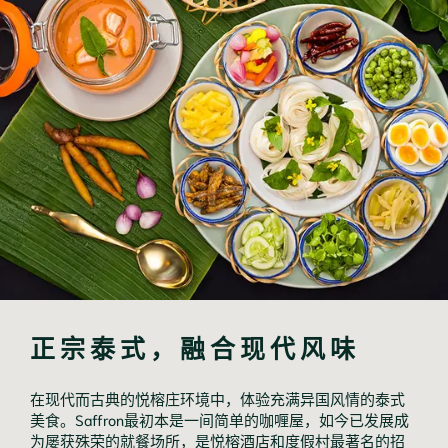
正宗泰式，融合现代风味
在现代而古典的悦榕庄环境中，体验充满异国风情的泰式
美食。Saffron最初本是一间简单的咖喱屋，如今已发展成
为屡获殊荣的就餐场所，是悦榕酒店和度假村最著名的招