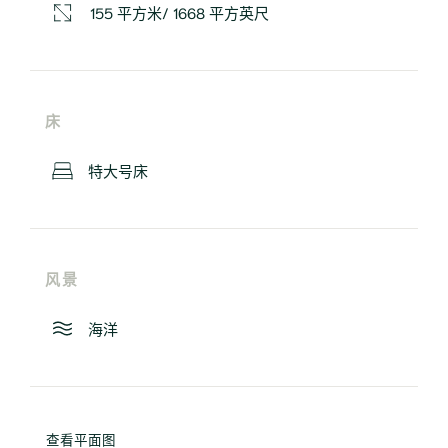
155 平方米/ 1668 平方英尺
床
特大号床
风景
海洋
查看平面图