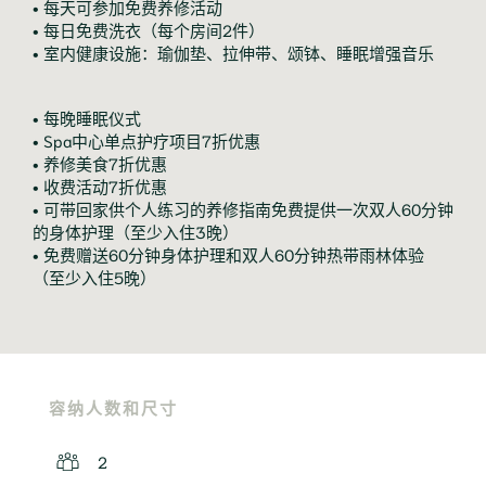
• 每天可参加免费养修活动

• 每日免费洗衣（每个房间2件）

• 室内健康设施：瑜伽垫、拉伸带、颂钵、睡眠增强音乐
• 每晚睡眠仪式

• Spa中心单点护疗项目7折优惠

• 养修美食7折优惠

• 收费活动7折优惠

• 可带回家供个人练习的养修指南免费提供一次双人60分钟
的身体护理（至少入住3晚）

• 免费赠送60分钟身体护理和双人60分钟热带雨林体验
（至少入住5晚）
容纳人数和尺寸
2