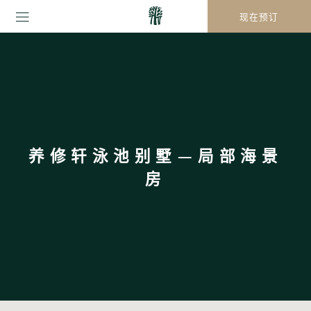
现在预订
养修轩泳池别墅—局部海景
房