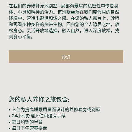
在我们的养修轩泳池别墅—局部海景房的私密性中恢复身
体、心灵和精神的活力。该别墅坐落在我们度假村的自然
环境中，营造出避世和谐之感。在您的私人露台上，聆听
和观看多种多样的热带生物。回归您的个人隐居之地，放
松身心。灵活开放地选择，融入自然，进入深度放松，找
到身心平衡。
预订
您的私人养修之旅包含:
• 入住为提高睡眠质量而设计的养修套房或别墅

• 24小时办理入住和退房手续

• 每日均衡的早餐

• 每日下午营养拼盘
