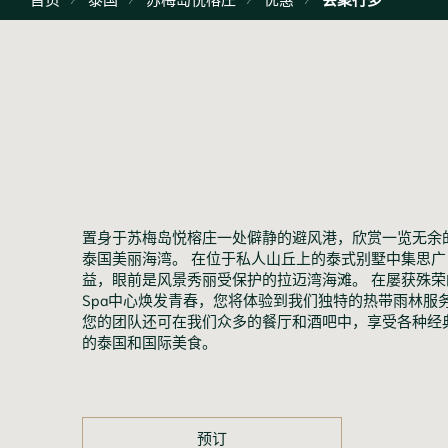
置身于苏梅岛悦榕庄一处僻静的避风港，欣赏一览无余
泰国美丽海湾。 在位于私人山丘上的泰式别墅中集思广
益，眼前是风景秀丽受保护的拉迈湾海滩。 在屡获殊荣
Spa中心焕发青春，您将体验到我们独特的热带雨林服
您的团队还可在我们众多的餐厅和酒吧中，享受各种经
的泰国和国际美食。
预订