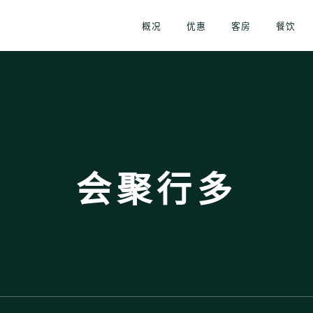
概况
优惠
客房
餐饮
会聚行多