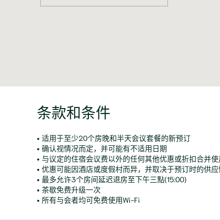
条款和条件
• 适用于至少20个房晚和半天会议套餐的新预订
• 确认视情况而定，并可能有不适用日期
• 与议定的住宿会议费以外的任何其他优惠或折扣合并
• 优惠可能因酒店或度假村而异，并取决于预订时的供应
• 最多允许3个房间延迟退房至下午三點(15:00)
• 茶歇免费升级一次
• 所有与会者均可免费使用Wi-Fi