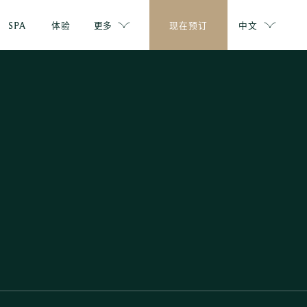
SPA
体验
更多
现在预订
中文