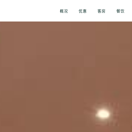
概况
优惠
客房
餐饮