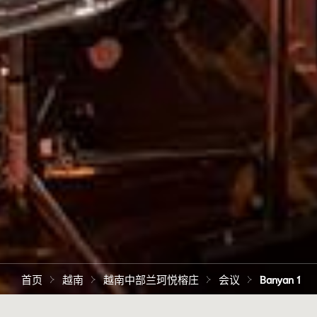
首页
越南
越南中部兰珂悦榕庄
会议
Banyan 1