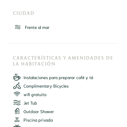
CIUDAD
Frente al mar
CARACTERÍSTICAS Y AMENIDADES DE
LA HABITACIÓN
Instalaciones para preparar café y té
Complimentary Bicycles
wifi gratuito
Jet Tub
Outdoor Shower
Piscina privada