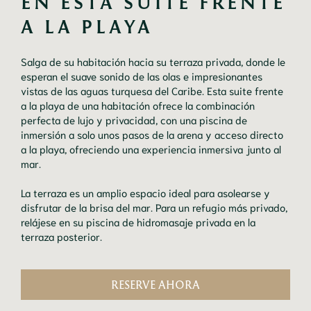
EN ESTA SUITE FRENTE 
A LA PLAYA 
Salga de su habitación hacia su terraza privada, donde le
esperan el suave sonido de las olas e impresionantes
vistas de las aguas turquesa del Caribe. Esta suite frente
a la playa de una habitación ofrece la combinación
perfecta de lujo y privacidad, con una piscina de
inmersión a solo unos pasos de la arena y acceso directo
a la playa, ofreciendo una experiencia inmersiva junto al
mar.
La terraza es un amplio espacio ideal para asolearse y
disfrutar de la brisa del mar. Para un refugio más privado,
relájese en su piscina de hidromasaje privada en la
terraza posterior.
RESERVE AHORA