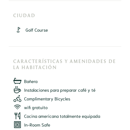
CIUDAD
Golf Course
CARACTERÍSTICAS Y AMENIDADES DE
LA HABITACIÓN
Bañera
Instalaciones para preparar café y té
Complimentary Bicycles
wifi gratuito
Cocina americana totalmente equipada
In-Room Safe