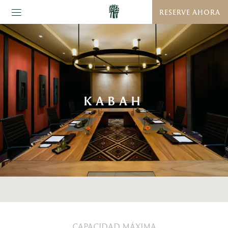
RESERVE AHORA
KABAH
CAPACIDAD MÁXIMA