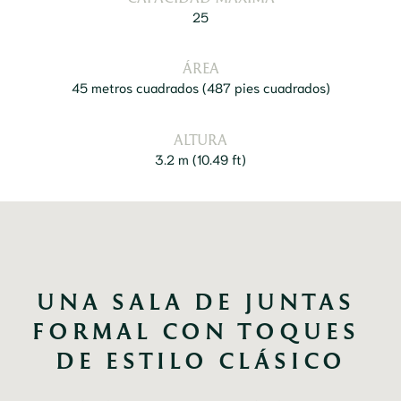
25
ÁREA
45 metros cuadrados
(
487 pies cuadrados
)
ALTURA
3.2 m
(
10.49 ft
)
UNA SALA DE JUNTAS 
FORMAL CON TOQUES 
DE ESTILO CLÁSICO