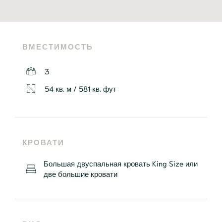
ВМЕСТИМОСТЬ
3
54 кв. м / 581 кв. фут
КРОВАТИ
Большая двуспальная кровать King Size или
две большие кровати