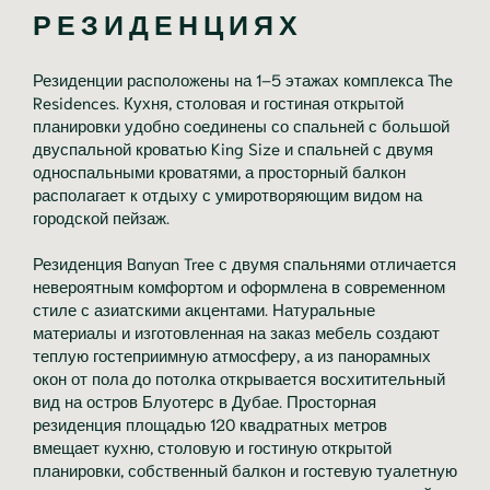
РЕЗИДЕНЦИЯХ
Резиденции расположены на 1–5 этажах комплекса The
Residences. Кухня, столовая и гостиная открытой
планировки удобно соединены со спальней с большой
двуспальной кроватью King Size и спальней с двумя
односпальными кроватями, а просторный балкон
располагает к отдыху с умиротворяющим видом на
городской пейзаж.
Резиденция Banyan Tree с двумя спальнями отличается
невероятным комфортом и оформлена в современном
стиле с азиатскими акцентами. Натуральные
материалы и изготовленная на заказ мебель создают
теплую гостеприимную атмосферу, а из панорамных
окон от пола до потолка открывается восхитительный
вид на остров Блуотерс в Дубае. Просторная
резиденция площадью 120 квадратных метров
вмещает кухню, столовую и гостиную открытой
планировки, собственный балкон и гостевую туалетную