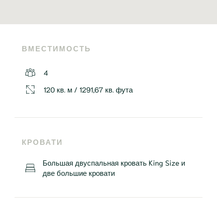
ВМЕСТИМОСТЬ
4
120 кв. м / 1291,67 кв. фута
КРОВАТИ
Большая двуспальная кровать King Size и
две большие кровати