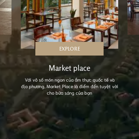
EXPLORE
Market place
Với vô số món ngon của ẩm thực quốc tế và
địa phương, Market Place là điểm đến tuyệt vời
cho bữa sáng của bạn