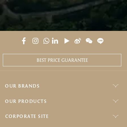
BEST PRICE GUARANTEE
OUR BRANDS
OUR PRODUCTS
CORPORATE SITE