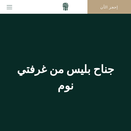
إحجز الأن
جناح بليس من غرفتي
نوم