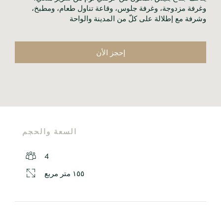
وغرفة مزدوجة، وغرفة جلوس، وقاعة تناول طعام، ومطبخ، 
وشرفة مع إطلالة على كلّ من المدينة والواحة
إحجز الأن
السعة والحجم
4
١٥٥ متر مربع