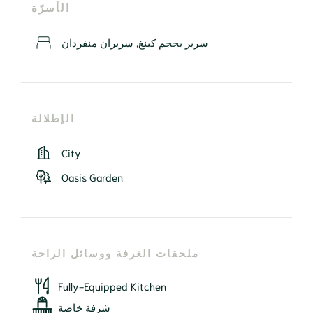
الأسرّة
سرير بحجم كينغ, سريران منفردان
الإطلالة
City
Oasis Garden
ملحقات الغرفة ووسائل الراحة
Fully-Equipped Kitchen
شرفة خاصة