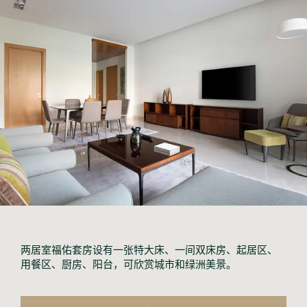
两居室福佑套房设有一张特大床、一间双床房、起居区、
用餐区、厨房、阳台，可欣赏城市和绿洲美景。