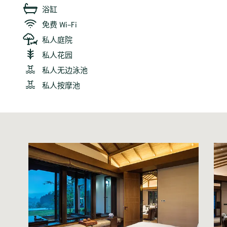
浴缸
免费 Wi-Fi
私人庭院
私人花园
私人无边泳池
私人按摩池