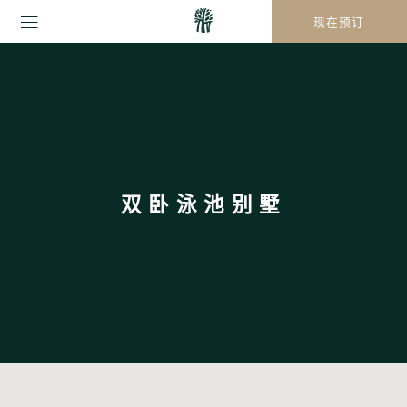
现在预订
双卧泳池别墅