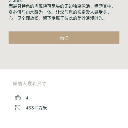
而最具特色的当属院落尽头的无边独享泳池，畅游其中，
身心俱与山水融为一体。让您与您的亲密爱人感受身，
心，灵全面放松，留下专属于彼此的美妙浪漫时光。
预订
容纳人数和尺寸
4
433平方米